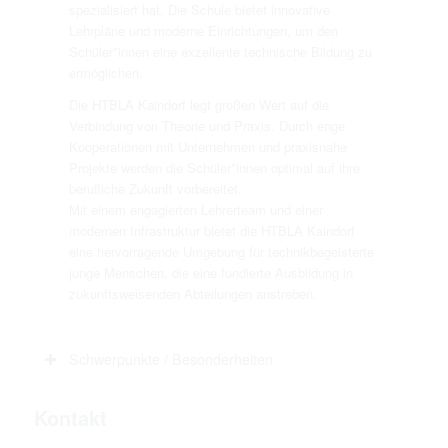
spezialisiert hat. Die Schule bietet innovative
Lehrpläne und moderne Einrichtungen, um den
Schüler*innen eine exzellente technische Bildung zu
ermöglichen.
Die HTBLA Kaindorf legt großen Wert auf die
Verbindung von Theorie und Praxis. Durch enge
Kooperationen mit Unternehmen und praxisnahe
Projekte werden die Schüler*innen optimal auf ihre
berufliche Zukunft vorbereitet.
Mit einem engagierten Lehrerteam und einer
modernen Infrastruktur bietet die HTBLA Kaindorf
eine hervorragende Umgebung für technikbegeisterte
junge Menschen, die eine fundierte Ausbildung in
zukunftsweisenden Abteilungen anstreben.
Schwerpunkte / Besonderheiten
Kontakt